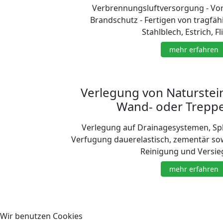
Verbrennungsluftversorgung - Vo
Brandschutz - Fertigen von tragfä
Stahlblech, Estrich, Fl
mehr erfahren
Verlegung von Naturstei
Wand- oder Trepp
Verlegung auf Drainagesystemen, Split
Verfugung dauerelastisch, zementär sow
Reinigung und Versie
mehr erfahren
Wir benutzen Cookies