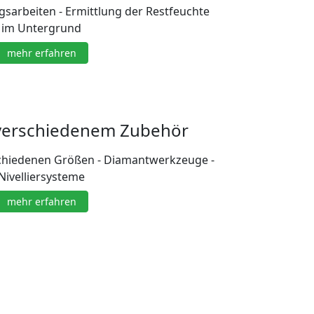
sarbeiten - Ermittlung der Restfeuchte
im Untergrund
mehr erfahren
 verschiedenem Zubehör
schiedenen Größen - Diamantwerkzeuge -
Nivelliersysteme
mehr erfahren