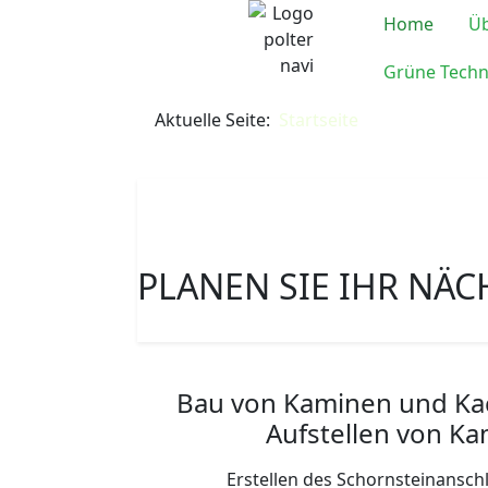
Home
Üb
Grüne Techn
Aktuelle Seite:
Startseite
PLANEN SIE IHR NÄC
Bau von Kaminen und Ka
Aufstellen von K
Erstellen des Schornsteinansch